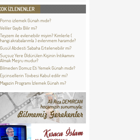
Porno izlemek Günah mıdır?
Veliler Gaybı Bilir mi?
Teyzem ile evlenebilir miyim? Kimlerle (
hangi akrabalarımla ) evlenmem haramdır?
Gusül Abdesti Sabaha Ertelenebilir mi?
Suçsuz Yere Öldürülen Kişinin İntikamını
Almak Meşru mudur?
Bilmeden Domuz Eti Yemek Günah mıdır?
Eşcinsellerin Tövbesi Kabul edilir mi?
Magazin Programı İzlemek Günah mı?