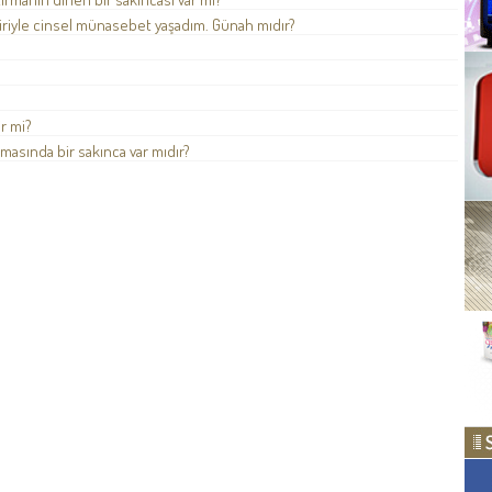
iriyle cinsel münasebet yaşadım. Günah mıdır?
r mi?
lanmasında bir sakınca var mıdır?