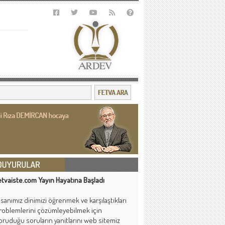
etvaiste.com Yayın Hayatına Başladı
nsanımız dinimizi öğrenmek ve karşılaştıkları
roblemlerini çözümleyebilmek için
oruduğu soruların yanıtlarını web sitemiz