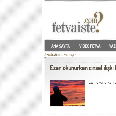
ANA SAYFA
VİDEO FETVA
YAZI
Ana Sayfa
»
Cinsel Hayat
Ezan okunurken cinsel ilişki 
Ezan okunurken cin