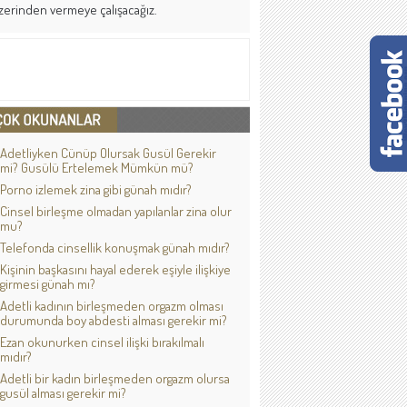
zerinden vermeye çalışacağız.
Adetliyken Cünüp Olursak Gusül Gerekir
mi? Gusülü Ertelemek Mümkün mü?
Porno izlemek zina gibi günah mıdır?
Cinsel birleşme olmadan yapılanlar zina olur
mu?
Telefonda cinsellik konuşmak günah mıdır?
Kişinin başkasını hayal ederek eşiyle ilişkiye
girmesi günah mı?
Adetli kadının birleşmeden orgazm olması
durumunda boy abdesti alması gerekir mi?
Ezan okunurken cinsel ilişki bırakılmalı
mıdır?
Adetli bir kadın birleşmeden orgazm olursa
gusül alması gerekir mi?