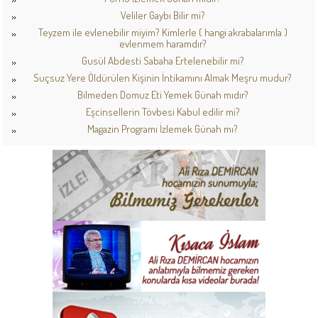
Veliler Gaybı Bilir mi?
Teyzem ile evlenebilir miyim? Kimlerle ( hangi akrabalarımla )
evlenmem haramdır?
Gusül Abdesti Sabaha Ertelenebilir mi?
Suçsuz Yere Öldürülen Kişinin İntikamını Almak Meşru mudur?
Bilmeden Domuz Eti Yemek Günah mıdır?
Eşcinsellerin Tövbesi Kabul edilir mi?
Magazin Programı İzlemek Günah mı?