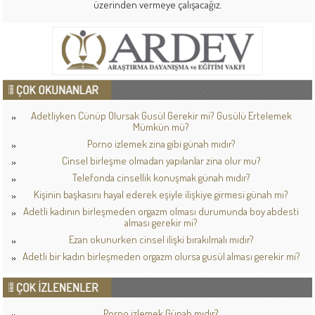
üzerinden vermeye çalışacağız.
Adetliyken Cünüp Olursak Gusül Gerekir mi? Gusülü Ertelemek
Mümkün mü?
Porno izlemek zina gibi günah mıdır?
Cinsel birleşme olmadan yapılanlar zina olur mu?
Telefonda cinsellik konuşmak günah mıdır?
Kişinin başkasını hayal ederek eşiyle ilişkiye girmesi günah mı?
Adetli kadının birleşmeden orgazm olması durumunda boy abdesti
alması gerekir mi?
Ezan okunurken cinsel ilişki bırakılmalı mıdır?
Adetli bir kadın birleşmeden orgazm olursa gusül alması gerekir mi?
Porno izlemek Günah mıdır?